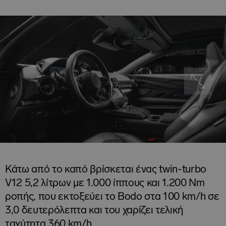
Κάτω από το καπό βρίσκεται ένας twin-turbo
V12 5,2 λίτρων με 1.000 ίππους και 1.200 Nm
ροπής, που εκτοξεύει το Bodo στα 100 km/h σε
3,0 δευτερόλεπτα και του χαρίζει τελική
ταχύτητα 360 km/h.