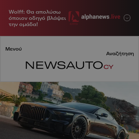
Wolff: Θα απολύσω
Μενού
όποιον οδηγό βλάψει
την ομάδα!
Μενού
Αναζήτηση