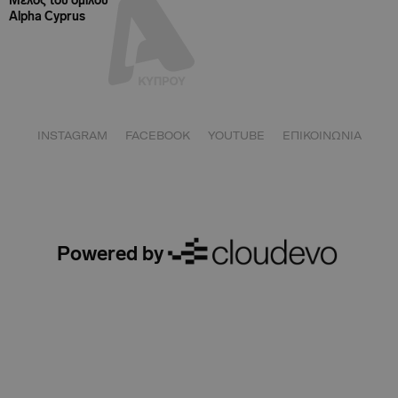
Μέλος του ομίλου
Alpha Cyprus
INSTAGRAM
FACEBOOK
YOUTUBE
ΕΠΙΚΟΙΝΩΝΙΑ
Powered by