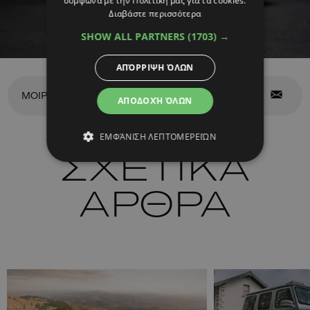
σύμφωνα με την Πολιτική μας για τα cookies.
Διαβάστε περισσότερα
SHOW ALL PARTNERS
(1703) →
ΑΠΌΡΡΙΨΗ ΌΛΩΝ
ΜΟΙΡΑΣΤΕΙΤΕ ΤΟ
ΑΠΟΔΟΧΉ ΌΛΩΝ
ΕΜΦΆΝΙΣΗ ΛΕΠΤΟΜΕΡΕΙΏΝ
ΣΧΕΤΙΚΑ
ΑΡΘΡΑ