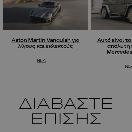
Aston Martin Vanquish για
Αυτό είναι τ
λίγους και εκλεκτούς
απόλυτη 
Mercedes
NEA
NE
ΔΙΑΒΑΣΤΕ
ΕΠΙΣΗΣ