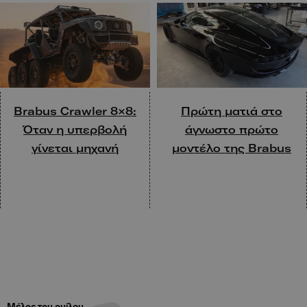
Brabus Crawler 8×8:
Πρώτη ματιά στο
Όταν η υπερβολή
άγνωστο πρώτο
γίνεται μηχανή
μοντέλο της Brabus