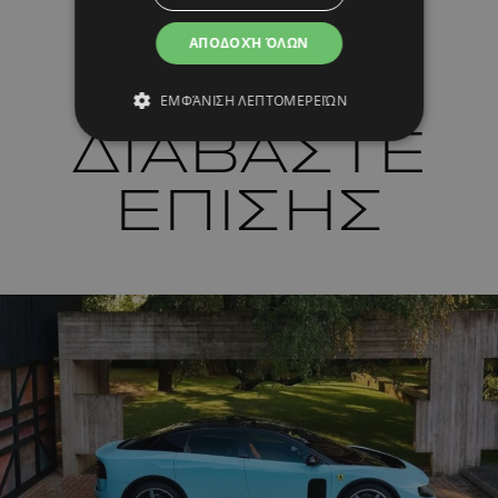
ΑΠΟΔΟΧΉ ΌΛΩΝ
ΕΜΦΆΝΙΣΗ ΛΕΠΤΟΜΕΡΕΙΏΝ
ΔΙΑΒΑΣΤΕ
ΕΠΙΣΗΣ