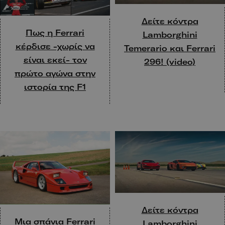
Δείτε κόντρα
Πως η Ferrari
Lamborghini
κέρδισε -χωρίς να
Temerario και Ferrari
είναι εκεί- τον
296! (video)
πρώτο αγώνα στην
ιστορία της F1
Δείτε κόντρα
Μια σπάνια Ferrari
Lamborghini