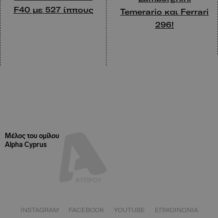
F40 με 527 ίππους
Temerario και Ferrari
296!
Μέλος του ομίλου
Alpha Cyprus
INSTAGRAM
FACEBOOK
YOUTUBE
ΕΠΙΚΟΙΝΩΝΙΑ