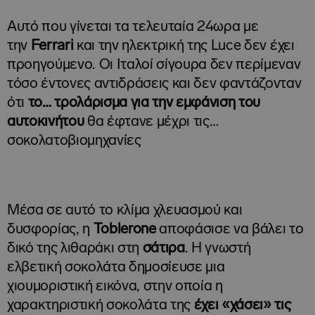
Αυτό που γίνεται τα τελευταία 24ωρα με
την
Ferrari
και την ηλεκτρική της Luce δεν έχει
προηγούμενο. Οι Ιταλοί σίγουρα δεν περίμεναν
τόσο έντονες αντιδράσεις και δεν φαντάζονταν
ότι
το… τρολάρισμα για την εμφάνιση του
αυτοκινήτου
θα έφτανε μέχρι τις…
σοκολατοβιομηχανίες
Μέσα σε αυτό το κλίμα χλευασμού και
δυσφορίας, η
Toblerone
αποφάσισε να βάλει το
δικό της λιθαράκι στη
σάτιρα
. Η γνωστή
ελβετική σοκολάτα δημοσίευσε μια
χιουμοριστική εικόνα, στην οποία η
χαρακτηριστική σοκολάτα της
έχει «χάσει» τις