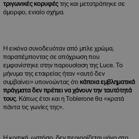
τριγωνικές κορυφές
της και μετατράπηκε σε
άμορφο, ενιαίο σχήμα.
Η εικόνα συνοδευόταν από μπλε χρώμα,
παραπέμποντας σε απόχρωση που
εμφανίστηκε στην παρουσίαση της Luce. Το
μήνυμα της εταιρείας ήταν «αυτό δεν
συμβαίνει» υπονοώντας ότι
κάποια εμβληματικά
πράγματα δεν πρέπει να χάνουν την ταυτότητά
τους
. Κάπως έτσι και η Toblerone θα «κρατά
πάντα τις γωνίες της».
Η κριτική, ωστόσο, δεν περιορίζεται μόνο στο