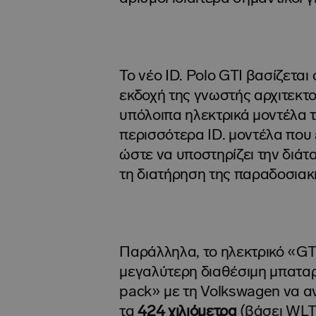
Το νέο ID. Polo GTI βασίζετα
εκδοχή της γνωστής αρχιτεκτ
υπόλοιπα ηλεκτρικά μοντέλα τ
περισσότερα ID. μοντέλα που 
ώστε να υποστηρίζει την διάτ
τη διατήρηση της παραδοσιακ
Παράλληλα, το ηλεκτρικό «GTI
μεγαλύτερη διαθέσιμη μπατ
pack» με τη Volkswagen να α
τα
424
χιλιόμετρα
(βάσει WLT