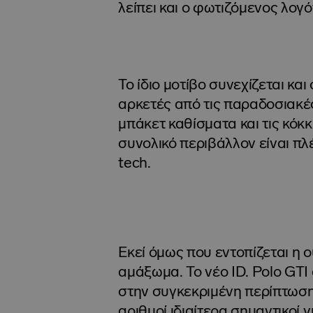
λείπει και ο φωτιζόμενος λογ
Το ίδιο μοτίβο συνεχίζεται κα
αρκετές από τις παραδοσιακέ
μπάκετ καθίσματα και τις κόκ
συνολικό περιβάλλον είναι π
tech.
Εκεί όμως που εντοπίζεται η 
αμάξωμα. Το νέο ID. Polo GTI 
στην συγκεκριμένη περίπτωσ
αριθμοί ιδιαίτερα σημαντικοί 