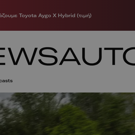
ζουμε Toyota Aygo X Hybrid (τιμή)
casts