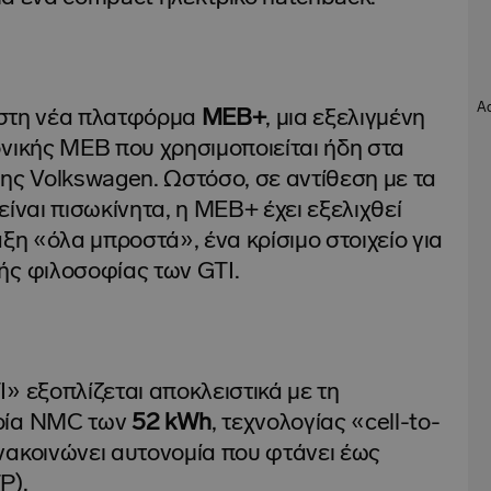
ι στη νέα πλατφόρμα
MEB+
, μια εξελιγμένη
ονικής MEB που χρησιμοποιείται ήδη στα
ης Volkswagen. Ωστόσο, σε αντίθεση με τα
είναι πισωκίνητα, η MEB+ έχει εξελιχθεί
αξη «όλα μπροστά», ένα κρίσιμο στοιχείο για
ής φιλοσοφίας των GTI.
» εξοπλίζεται αποκλειστικά με τη
αρία NMC των
52
kWh
, τεχνολογίας «cell-to-
νακοινώνει αυτονομία που φτάνει έως
P).