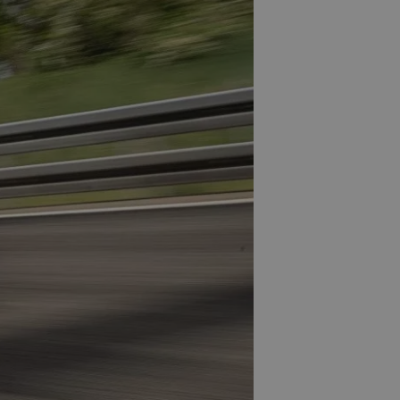
Ο πρόγονος της Bugatti
Chiron