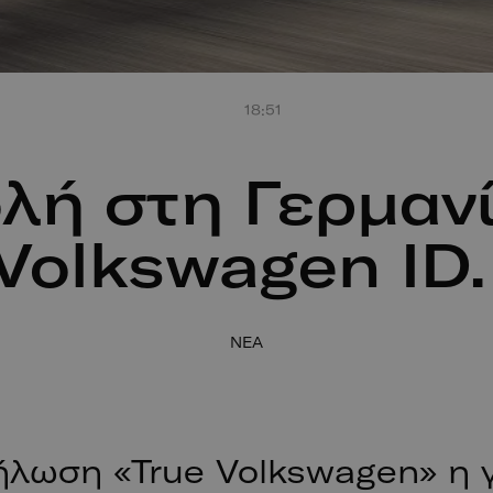
18:51
λή στη Γερμανί
 Volkswagen ID.
NEA
ήλωση «True Volkswagen» η 