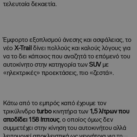
τελευταία δεκαετία.
Έμφορτο εξοπλισμού άνεσης και ασφάλειας, το
νέο
X-
Trail
δίνει πολλούς και καλούς λόγους για
να το δει κάποιος που αναζητά το επόμενό του
αυτοκίνητο στην κατηγορία των
SUV
με
«ηλεκτρικές» προεκτάσεις, πιο «ζεστά».
Κάτω από το εμπρός καπό έχουμε τον
τρικύλινδρο
turbo
κινητήρα των
1,5 λίτρων που
αποδίδει 158 ίππους
, ο οποίος όμως δεν
συμμετέχει στην κίνηση του αυτοκινήτου αλλά
λειτουργεί αποκλειστικά ως γεννήτρια για τη