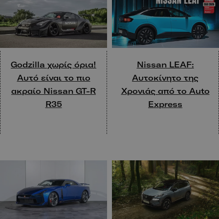
Nissan LEAF:
Godzilla χωρίς όρια!
Αυτοκίνητο της
Αυτό είναι το πιο
Χρονιάς από το Auto
ακραίο Nissan GT-R
Express
R35