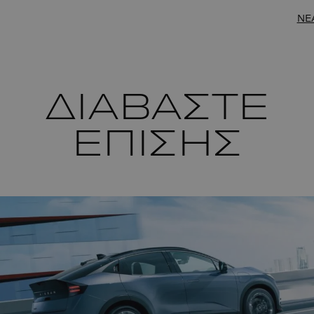
NE
ΔΙΑΒΑΣΤΕ
ΕΠΙΣΗΣ