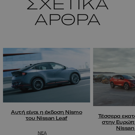
ΣΧΕΤΙΚΑ
ΑΡΘΡΑ
Αυτή είναι η έκδοση Nismo
Τέσσερα εκατ
του Nissan Leaf
στην Ευρώπ
Nissan
NEA