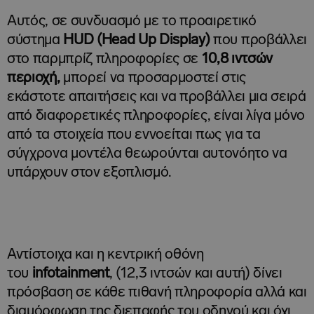
Αυτός, σε συνδυασμό με το προαιρετικό
σύστημα
HUD (
Head
Up
Display)
που προβάλλει
στο παρμπρίζ πληροφορίες σε
10,8 ιντσών
περιοχή,
μπορεί να προσαρμοστεί στις
εκάστοτε απαιτήσεις και να προβάλλει μια σειρά
από διαφορετικές πληροφορίες, είναι λίγα μόνο
από τα στοιχεία που εννοείται πως για τα
σύγχρονα μοντέλα θεωρούνται αυτονόητο να
υπάρχουν στον εξοπλισμό.
Αντίστοιχα και η κεντρική οθόνη
του
infotainment
, (12,3 ιντσών και αυτή) δίνει
πρόσβαση σε κάθε πιθανή πληροφορία αλλά και
διαμόρφωση της διεπαφής του οδηγού και όχι