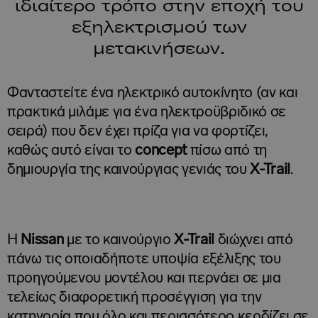
ιδιαίτερο τρόπο στην εποχή του
εξηλεκτρισμού των
μετακινήσεων.
Φανταστείτε ένα ηλεκτρικό αυτοκίνητο (αν και
πρακτικά μιλάμε για ένα ηλεκτροϋβριδικό σε
σειρά) που δεν έχει πρίζα για να φορτίζει,
καθώς αυτό είναι το
concept
πίσω από τη
δημιουργία της καινούργιας γενιάς του
X-
Trail
.
Η
Nissan
με το καινούργιο
X-
Trail
διώχνει από
πάνω τις οποιαδήποτε υποψία εξέλιξης του
προηγούμενου μοντέλου και περνάει σε μια
τελείως διαφορετική προσέγγιση για την
κατηγορία που όλο και περισσότερο κερδίζει σε