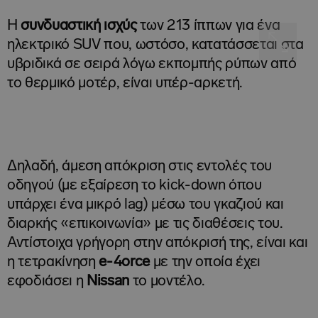
Η
συνδυαστική
ισχύς
των 213 ίππων για ένα
ηλεκτρικό SUV που, ωστόσο, κατατάσσεται στα
υβριδικά σε σειρά λόγω εκπομπής ρύπων από
το θερμικό μοτέρ, είναι υπέρ-αρκετή.
Δηλαδή, άμεση απόκριση στις εντολές του
οδηγού (με εξαίρεση το kick-down όπου
υπάρχει ένα μικρό lag) μέσω του γκαζιού και
διαρκής «επικοινωνία» με τις διαθέσεις του.
Αντίστοιχα γρήγορη στην απόκρισή της, είναι και
η τετρακίνηση
e-4
orce
με την οποία έχει
εφοδιάσει η
Nissan
το μοντέλο.