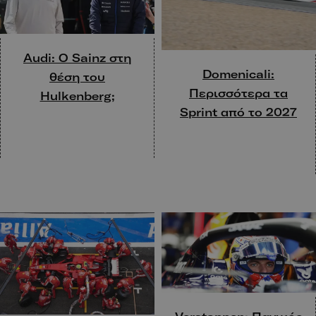
Audi: O Sainz στη
Domenicali:
θέση του
Περισσότερα τα
Hulkenberg;
Sprint από το 2027