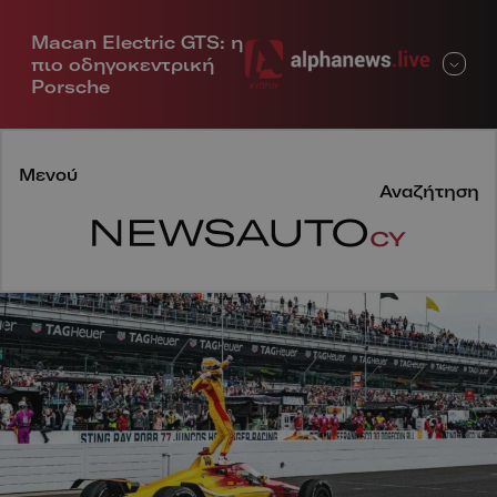
Macan Electric GTS: η
Μενού
πιο οδηγοκεντρική
Porsche
Μενού
Αναζήτηση