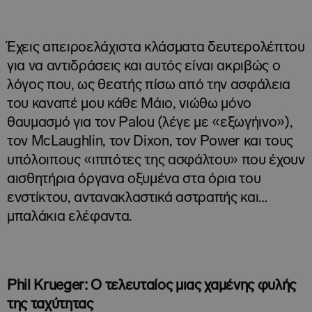
Έχεις απειροελάχιστα κλάσματα δευτερολέπτου
για να αντιδράσεις και αυτός είναι ακριβώς ο
λόγος που, ως θεατής πίσω από την ασφάλεια
του καναπέ μου κάθε Μάιο, νιώθω μόνο
θαυμασμό για τον Palou (λέγε με «εξωγήινο»),
τον McLaughlin, τον Dixon, τον Power και τους
υπόλοιπους «ιππότες της ασφάλτου» που έχουν
αισθητήρια όργανα οξυμένα στα όρια του
ενστίκτου, αντανακλαστικά αστραπής και…
μπαλάκια ελέφαντα.
Phil Krueger: Ο τελευταίος μιας χαμένης φυλής
της ταχύτητας