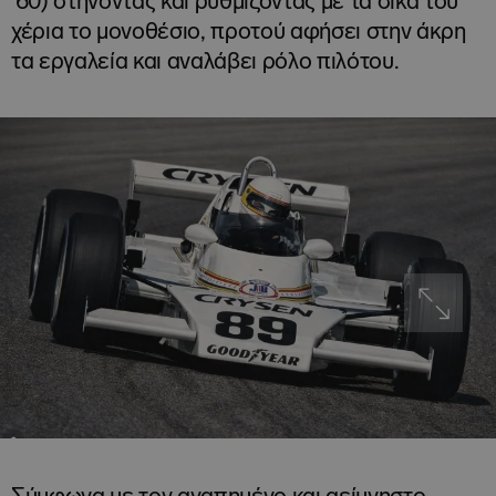
’60) στήνοντας και ρυθμίζοντας με τα δικά του
χέρια το μονοθέσιο, προτού αφήσει στην άκρη
τα εργαλεία και αναλάβει ρόλο πιλότου.