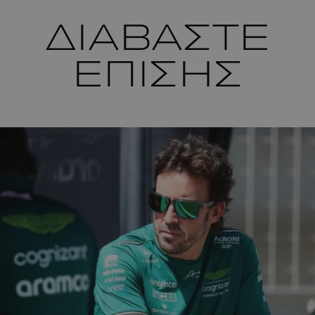
ΔΙΑΒΑΣΤΕ
ΕΠΙΣΗΣ