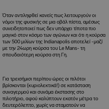
Όταν αντιληφθεί κανείς πως λειτουργούν οι
νόμοι της φυσικής σε μια οβάλ πίστα, αμέσως
συνειδητοποιεί πως δεν υπάρχει τίποτα πιο
μαγικό στον κόσμο των αγώνων και ότι η κούρσα
των 500 μιλίων της Indianapolis αποτελεί -μαζί
με την 24ωρη κούρσα του Le Mans- τη
σπουδαιότερη κούρσα στη Γη.
Για τρεισήμισι περίπου ώρες οι πιλότοι
βρίσκονται (κυριολεκτικά!) σε κατάσταση
συναγερμού και συνάμα έκστασης στο
πιλοτήριο, αφού καλύπτουν εκατόν μέτρα το
δευτερόλεπτο, χωρίς να σταματούν να