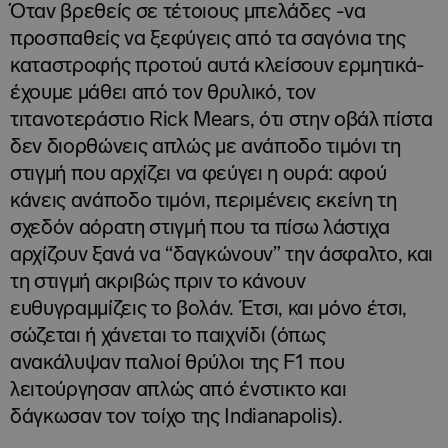
Όταν βρεθείς σε τέτοιους μπελάδες -να
προσπαθείς να ξεφύγεις από τα σαγόνια της
καταστροφής προτού αυτά κλείσουν ερμητικά-
έχουμε μάθει από τον θρυλικό, τον
τιτανοτεράστιο Rick Mears, ότι στην οβάλ πίστα
δεν διορθώνεις απλώς με ανάποδο τιμόνι τη
στιγμή που αρχίζει να φεύγει η ουρά: αφού
κάνεις ανάποδο τιμόνι, περιμένεις εκείνη τη
σχεδόν αόρατη στιγμή που τα πίσω λάστιχα
αρχίζουν ξανά να “δαγκώνουν” την άσφαλτο, και
τη στιγμή ακριβώς πριν το κάνουν
ευθυγραμμίζεις το βολάν. Έτσι, και μόνο έτσι,
σώζεται ή χάνεται το παιχνίδι (όπως
ανακάλυψαν παλιοί θρύλοι της F1 που
λειτούργησαν απλώς από ένστικτο και
δάγκωσαν τον τοίχο της Indianapolis).