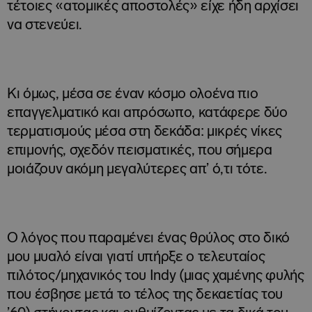
τέτοιες «ατομικές αποστολές» είχε ήδη αρχίσει
να στενεύει.
Κι όμως, μέσα σε έναν κόσμο ολοένα πιο
επαγγελματικό και απρόσωπο, κατάφερε δύο
τερματισμούς μέσα στη δεκάδα: μικρές νίκες
επιμονής, σχεδόν πεισματικές, που σήμερα
μοιάζουν ακόμη μεγαλύτερες απ’ ό,τι τότε.
Ο λόγος που παραμένει ένας θρύλος στο δικό
μου μυαλό είναι γιατί υπήρξε ο τελευταίος
πιλότος/μηχανικός του Indy (μιας χαμένης φυλής
που έσβησε μετά το τέλος της δεκαετίας του