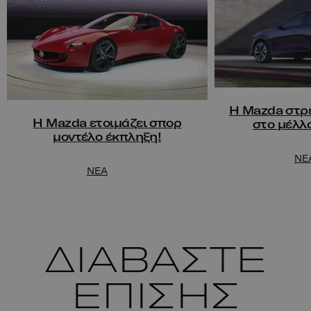
H Mazda στρ
Η Mazda ετοιμάζει σπορ
στο μέλλ
μοντέλο έκπληξη!
NE
NEA
ΔΙΑΒΑΣΤΕ
ΕΠΙΣΗΣ