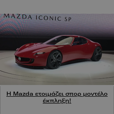
Η Mazda ετοιμάζει σπορ μοντέλο
έκπληξη!