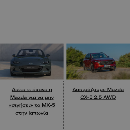
Δείτε τι έκανε η
Δοκιμάζουμε Mazda
Mazda για να μην
CX-5 2.5 AWD
«σιγήσει» το MX-5
στην Ιαπωνία