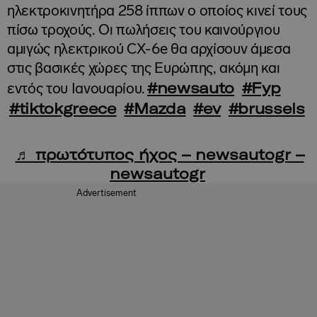
ηλεκτροκινητήρα 258 ίππων ο οποίος κινεί τους
πίσω τροχούς. Οι πωλήσεις του καινούργιου
αμιγώς ηλεκτρικού CX-6e θα αρχίσουν άμεσα
στις βασικές χώρες της Ευρώπης, ακόμη και
#newsauto
#Fyp
εντός του Ιανουαρίου.
#tiktokgreece
#Mazda
#ev
#brussels
♬ πρωτότυπος ήχος – newsautogr –
newsautogr
Advertisement