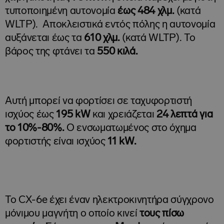
τυποποιημένη αυτονομία
έως 484 χλμ.
(κατά
WLTP). Αποκλειστικά εντός πόλης η αυτoνομία
αυξάνεται έως τα
610 χλμ.
(κατά WLTP). Το
βάρος της φτάνει τα
550 κιλά.
Αυτή μπορεί να φορτίσει σε ταχυφορτιστή
ισχύος έως
195 kW
και χρειάζεται
24 λεπτά για
το 10%-80%.
Ο ενσωματωμένος στο όχημα
φορτιστής είναι ισχύος
11 kW.
Το CX-6e έχει έναν ηλεκτροκινητήρα σύγχρονο
μόνιμου μαγνήτη ο οποίο κινεί
τους πίσω