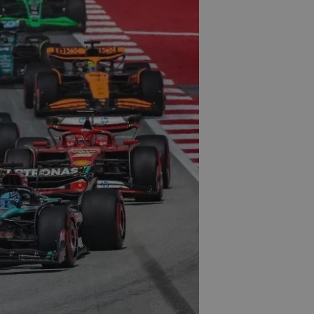
Ο πρόγονος της Bugatti
Chiron