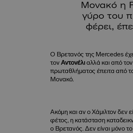
Μονακό η F
γύρο του π
φέρει, έπ
Ο Βρετανός της Mercedes έχε
τον
Αντονέλι
αλλά και από τον
πρωταθλήματος έπειτα από το
Μονακό.
Ακόμη και αν ο Χάμιλτον δεν 
φέτος, η κατάσταση καταδεικν
ο Βρετανός. Δεν είναι μόνο το