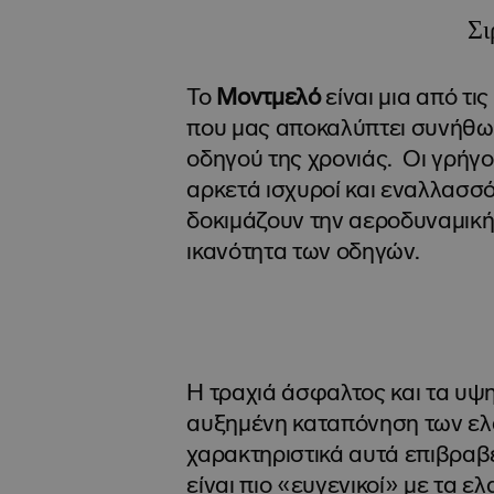
Σι
Το
Μοντμελό
είναι μια από τι
που μας αποκαλύπτει συνήθω
οδηγού της χρονιάς. Οι γρήγο
αρκετά ισχυροί και εναλλασσ
δοκιμάζουν την αεροδυναμική
ικανότητα των οδηγών.
Η τραχιά άσφαλτος και τα υψ
αυξημένη καταπόνηση των ελα
χαρακτηριστικά αυτά επιβρα
είναι πιο «ευγενικοί» με τα 