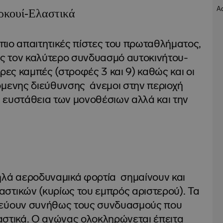
ρκουί-Ελαστικά
ς πιο απαιτητικές πίστες του πρωταθλήματος,
ς τον καλύτερο συνδυασμό αυτοκινήτου-
ρες καμπές (στροφές 3 και 9) καθώς και οι
όμενης διεύθυνσης άνεμοι στην περιοχή
 ευστάθεια των μονοθέσιων αλλά και την
ηλά αεροδυναμικά φορτία σημαίνουν και
στικών (κυρίως του εμπρός αριστερού). Τα
βεύουν συνήθως τους συνδυασμούς που
ελαστικά. Ο αγώνας ολοκληρώνεται έπειτα