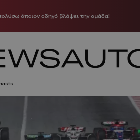
πολύσω όποιον οδηγό βλάψει την ομάδα!
casts