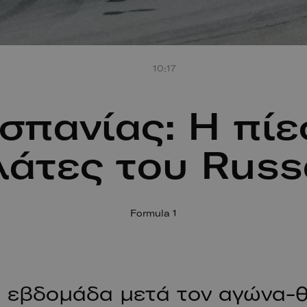
10:17
Ισπανίας: Η πίε
άτες του Russe
Formula 1
α εβδομάδα μετά τον αγώνα-θ