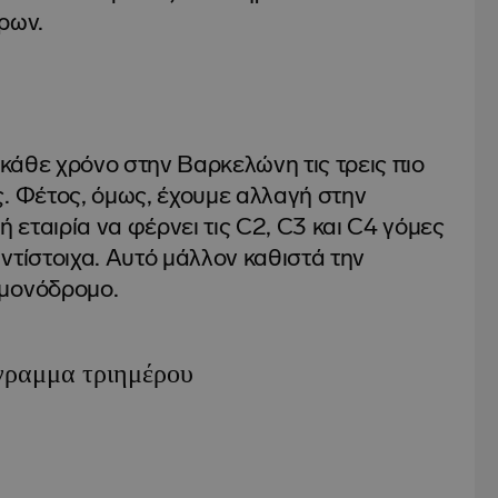
ρων.
κάθε χρόνο στην Βαρκελώνη τις τρεις πιο
ς. Φέτος, όμως, έχουμε αλλαγή στην
ή εταιρία να φέρνει τις C2, C3 και C4 γόμες
ντίστοιχα. Αυτό μάλλον καθιστά την
 μονόδρομο.
ραμμα τριημέρου