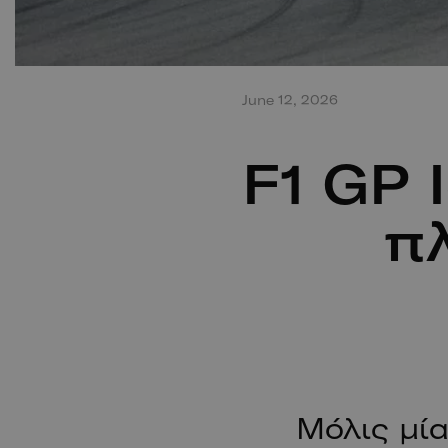
June 12, 2026
F1 GP 
πλ
Μόλις μί