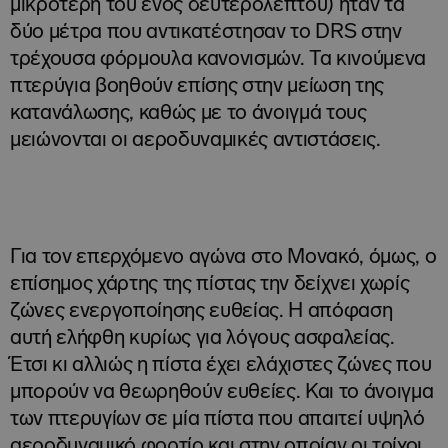
μικρότερη του ενός δευτερολέπτου) ήταν τα
δύο μέτρα που αντικατέστησαν το DRS στην
τρέχουσα φόρμουλα κανονισμών. Τα κινούμενα
πτερύγια βοηθούν επίσης στην μείωση της
κατανάλωσης, καθώς με το άνοιγμά τους
μειώνονται οι αεροδυναμικές αντιστάσεις.
Για τον επερχόμενο αγώνα στο Μονακό, όμως, ο
επίσημος χάρτης της πίστας την δείχνει χωρίς
ζώνες ενεργοποίησης ευθείας. Η απόφαση
αυτή ελήφθη κυρίως για λόγους ασφαλείας.
Έτσι κι αλλιώς η πίστα έχει ελάχιστες ζώνες που
μπορούν να θεωρηθούν ευθείες. Και το άνοιγμα
των πτερυγίων σε μία πίστα που απαιτεί υψηλό
αεροδυναμικό φορτίο και στην οποίαν οι τοίχοι