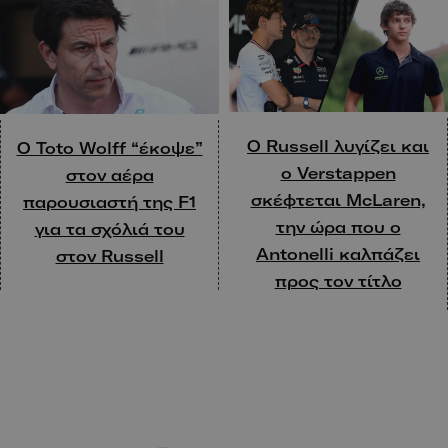
Ο Russell λυγίζει και
Ο Toto Wolff “έκοψε”
ο Verstappen
στον αέρα
σκέφτεται McLaren,
παρουσιαστή της F1
την ώρα που ο
για τα σχόλιά του
Antonelli καλπάζει
στον Russell
προς τον τίτλο