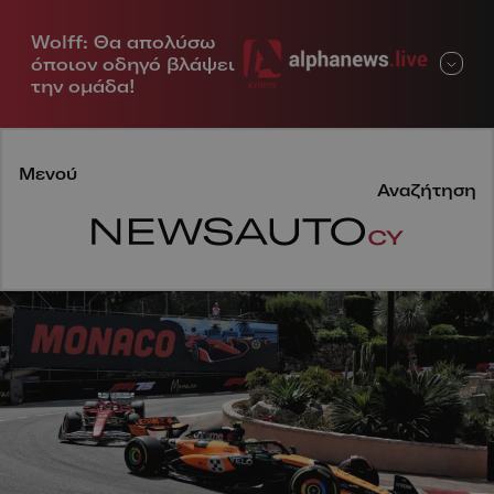
Wolff: Θα απολύσω
Μενού
όποιον οδηγό βλάψει
την ομάδα!
Μενού
Αναζήτηση