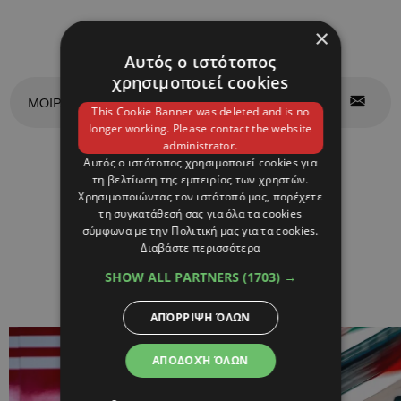
×
Αυτός ο ιστότοπος
χρησιμοποιεί cookies
ΜΟΙΡΑΣΤΕΙΤΕ ΤΟ
This Cookie Banner was deleted and is no
longer working. Please contact the website
administrator.
Αυτός ο ιστότοπος χρησιμοποιεί cookies για
ΣΧΕΤΙΚΑ
τη βελτίωση της εμπειρίας των χρηστών.
Χρησιμοποιώντας τον ιστότοπό μας, παρέχετε
τη συγκατάθεσή σας για όλα τα cookies
ΑΡΘΡΑ
σύμφωνα με την Πολιτική μας για τα cookies.
Διαβάστε περισσότερα
SHOW ALL PARTNERS
(1703) →
ΑΠΌΡΡΙΨΗ ΌΛΩΝ
ΑΠΟΔΟΧΉ ΌΛΩΝ