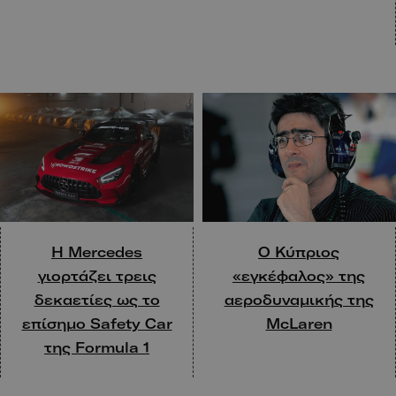
Η Mercedes
Ο Κύπριος
γιορτάζει τρεις
«εγκέφαλος» της
δεκαετίες ως το
αεροδυναμικής της
επίσημο Safety Car
McLaren
της Formula 1