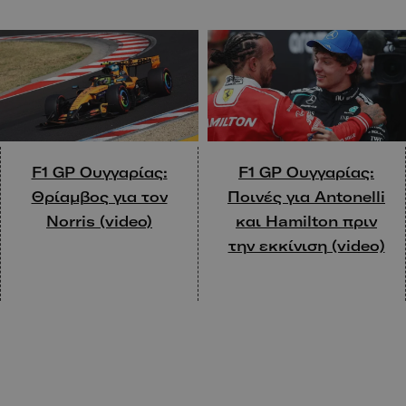
F1 GP Ουγγαρίας:
F1 GP Ουγγαρίας:
Θρίαμβος για τον
Ποινές για Antonelli
Norris (video)
και Hamilton πριν
την εκκίνιση (video)