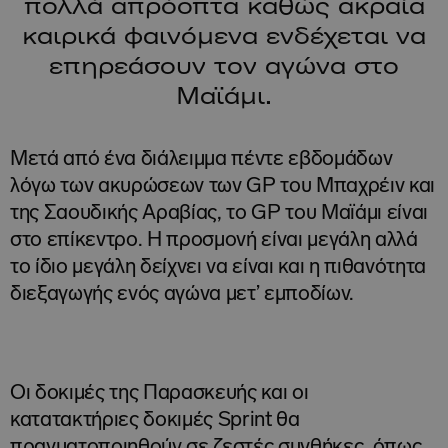
πολλά απρόοπτα καθώς ακραία
καιρικά φαινόμενα ενδέχεται να
επηρεάσουν τον αγώνα στο
Μαϊάμι.
Μετά από ένα διάλειμμα πέντε εβδομάδων
λόγω των ακυρώσεων των GP του Μπαχρέιν και
της Σαουδικής Αραβίας, το GP του Μαϊάμι είναι
στο επίκεντρο. Η προσμονή είναι μεγάλη αλλά
το ίδιο μεγάλη δείχνει να είναι και η πιθανότητα
διεξαγωγής ενός αγώνα μετ’ εμποδίων.
Οι δοκιμές της Παρασκευής και οι
κατατακτήριες δοκιμές Sprint θα
πραγματοποιηθούν σε ζεστές συνθήκες, όπως