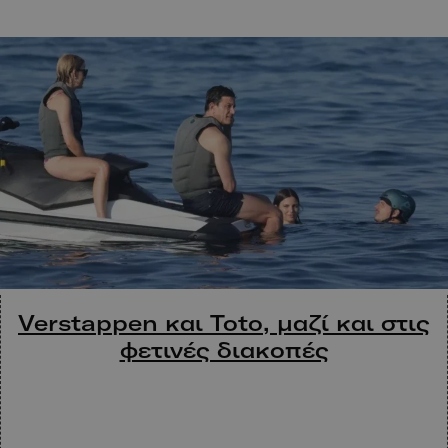
Verstappen και Toto, μαζί και στις
φετινές διακοπές