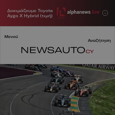
Δοκιμάζουμε Toyota
Μενού
Aygo X Hybrid (τιμή)
Μενού
Αναζήτηση