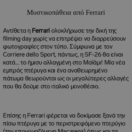
Μυστικοπάθεια από Ferrari
Αντίθετα η
Ferrari
ολοκλήρωσε την δική της
filming day χωρίς να επιτρέψει να διαρρεύσουν
φωτογραφίες στον τύπο. Σύμφωνα με τον
Corriere dello Sport, πάντως, η SF-26 θα είναι
κατά… το ήμισυ αλλαγμένη στο Μαϊάμι! Μία νέα
εμπρός πτέρυγα και ένα αναθεωρημένο
πάτωμα θεωρούνται ως οι μεγαλύτερες αλλαγές
που θα δούμε στο ιταλικό μονοθέσιο.
Επίσης η Ferrari φέρεται να δοκίμασε ξανά την
πίσω πτέρυγα με το περιστρεφόμενο πτερύγιο
(την επονομαζόμενη Macarena) όπως και τα