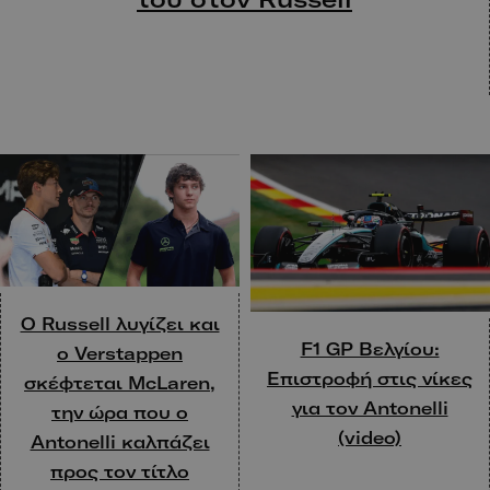
Ο Russell λυγίζει και
F1 GP Βελγίου:
ο Verstappen
Επιστροφή στις νίκες
σκέφτεται McLaren,
για τον Antonelli
την ώρα που ο
(video)
Antonelli καλπάζει
προς τον τίτλο