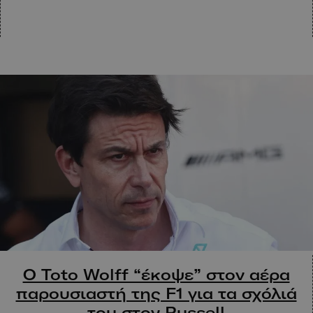
Ο Toto Wolff “έκοψε” στον αέρα
παρουσιαστή της F1 για τα σχόλιά
του στον Russell