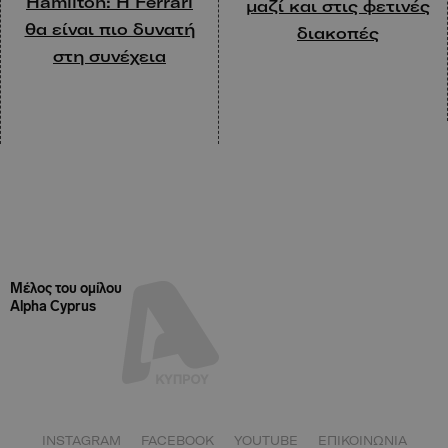
Hamilton: H Ferrari
μαζί και στις φετινές
θα είναι πιο δυνατή
διακοπές
στη συνέχεια
Μέλος του ομίλου
Alpha Cyprus
INSTAGRAM
FACEBOOK
YOUTUBE
ΕΠΙΚΟΙΝΩΝΙΑ