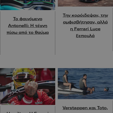
Την κορόιδεψαν, την
Το φαινόμενο
αμφισβήτησαν, αλλά
Antonelli: Η τέχνη
η Ferrari Luce
πίσω από το θαύμα
ξεπουλά
Verstappen και Toto,