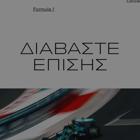
Formula 1
ΔΙΑΒΑΣΤΕ
ΕΠΙΣΗΣ