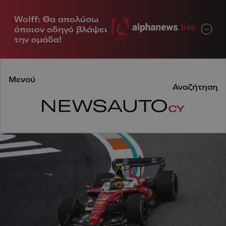
Wolff: Θα απολύσω
Μενού
όποιον οδηγό βλάψει
την ομάδα!
Μενού
Αναζήτηση