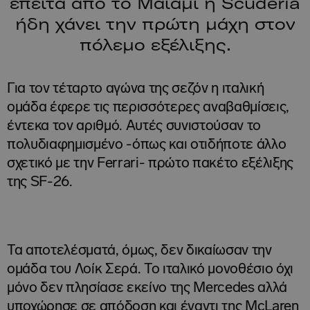
έπειτα από το Μαϊάμι η Scuderia
ήδη χάνει την πρώτη μάχη στον
πόλεμο εξέλιξης.
Για τον τέταρτο αγώνα της σεζόν η ιταλική
ομάδα έφερε τις περισσότερες αναβαθμίσεις,
έντεκα τον αριθμό. Αυτές συνιστούσαν το
πολυδιαφημισμένο -όπως και οτιδήποτε άλλο
σχετικό με την Ferrari- πρώτο πακέτο εξέλιξης
της SF-26.
Τα αποτελέσματά, όμως, δεν δικαίωσαν την
ομάδα του Λοίκ Σερά. Το ιταλικό μονοθέσιο όχι
μόνο δεν πλησίασε εκείνο της Mercedes αλλά
υποχώρησε σε απόδοση και έναντι της McLaren