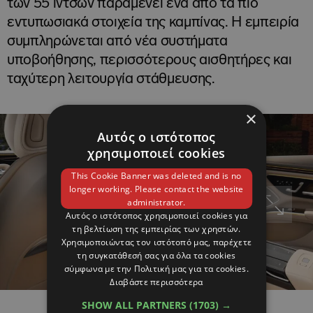
των 55 ιντσών παραμένει ένα από τα πιο
εντυπωσιακά στοιχεία της καμπίνας. Η εμπειρία
συμπληρώνεται από νέα συστήματα
υποβοήθησης, περισσότερους αισθητήρες και
ταχύτερη λειτουργία στάθμευσης.
×
Αυτός ο ιστότοπος
χρησιμοποιεί cookies
This Cookie Banner was deleted and is no
longer working. Please contact the website
administrator.
Αυτός ο ιστότοπος χρησιμοποιεί cookies για
τη βελτίωση της εμπειρίας των χρηστών.
Χρησιμοποιώντας τον ιστότοπό μας, παρέχετε
τη συγκατάθεσή σας για όλα τα cookies
σύμφωνα με την Πολιτική μας για τα cookies.
Διαβάστε περισσότερα
SHOW ALL PARTNERS
(1703) →