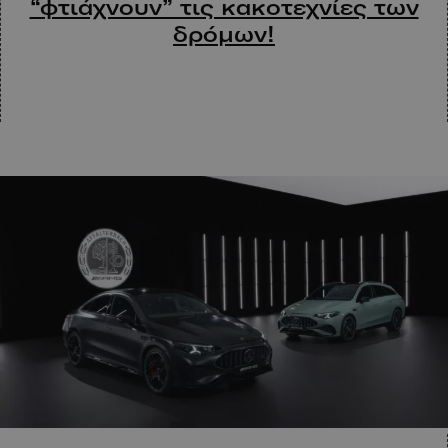
“φτιάχνουν” τις κακοτεχνίες των
δρόμων!