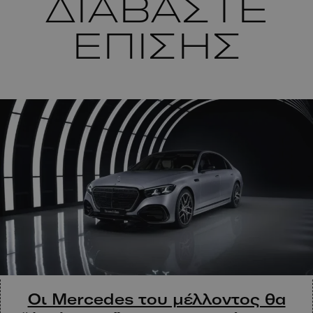
ΔΙΑΒΑΣΤΕ
ΕΠΙΣΗΣ
Οι Mercedes του μέλλοντος θα