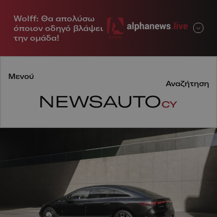
Wolff: Θα απολύσω
Μενού
όποιον οδηγό βλάψει
την ομάδα!
Μενού
Αναζήτηση