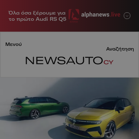
Όλα όσα ξέρουμε για
Μενού
το πρώτο Audi RS Q5
Μενού
Αναζήτηση