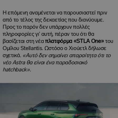
Η επόμενη αναμένεται να παρουσιαστεί πριν
από το τέλος της δεκαετίας που διανύουμε.
Προς το παρόν δεν υπάρχουν πολλές
πληροφορίες γι’ αυτή, πέραν του ότι θα
βασίζεται στη νέα
πλατφόρμα «
STLA One»
του
Ομίλου Stellantis. Ωστόσο ο Χιούετλ δήλωσε
σχετικά.
«
Αυτό δεν σημαίνει απαραίτητα ότι το
νέο Astra θα είναι ένα παραδοσιακό
hatchback».