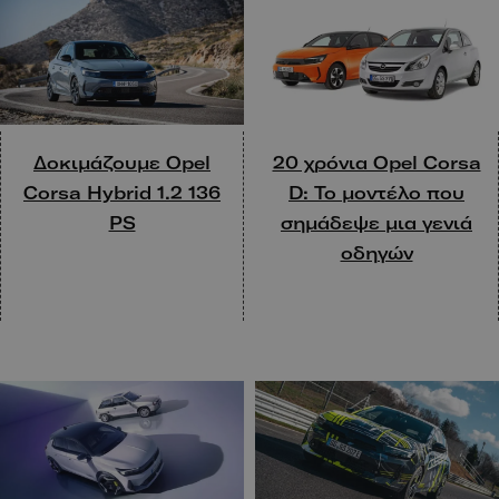
Δοκιμάζουμε Opel
20 χρόνια Opel Corsa
Corsa Hybrid 1.2 136
D: Το μοντέλο που
PS
σημάδεψε μια γενιά
οδηγών