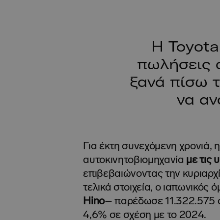
Η Toyota
πωλήσεις α
ξανά πίσω τ
να αν
Για έκτη συνεχόμενη χρονιά, 
αυτοκινητοβιομηχανία
με τις
επιβεβαιώνοντας την κυριαρχ
τελικά στοιχεία, ο ιαπωνικός ό
Hino
– παρέδωσε 11.322.575 
4,6% σε σχέση με το 2024.