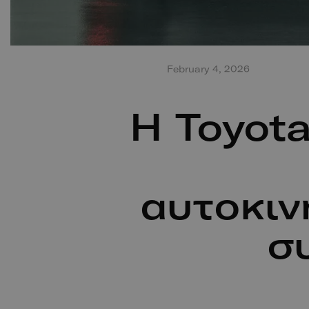
February 4, 2026
Η Toyot
αυτοκιν
σ