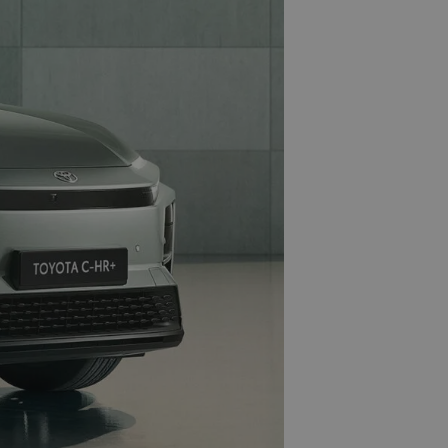
Ο πρόγονος της Bugatti
Chiron