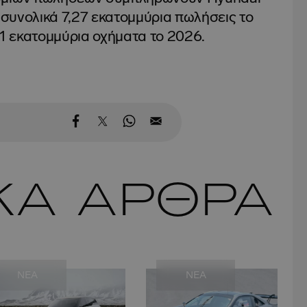
ν συνολικά 7,27 εκατομμύρια πωλήσεις το
51 εκατομμύρια οχήματα το 2026.
ΚΑ ΑΡΘΡΑ
NEA
NEA