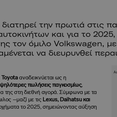
 διατηρεί την πρωτιά στις π
υτοκινήτων και για το 2025
ης τον όμιλο Volkswagen, μ
αμένεται να διευρυνθεί περα
η
Toyota
αναδεικνύεται ως η
 υψηλότερες πωλήσεις παγκοσμίως
,
ία της στη διεθνή αγορά. Σύμφωνα με τα
μιλος –μαζί με τις
Lexus, Daihatsu και
οχήματα το 2025, σημειώνοντας αύξηση