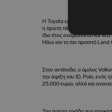
Η Toyota εμφανίζεται αισιόδο
η πρώτη πλήρης χρονιά διάθε
ίδιο έτος αναμένονται και νέ
Hilux και το πιο προσιτό Land 
Στον αντίποδα, ο όμιλος Volks
την άφιξη του ID. Polo, ενός 
25.000 ευρώ, αλλά και ανανεώ
Την πρώτη τριάδα των παγκ