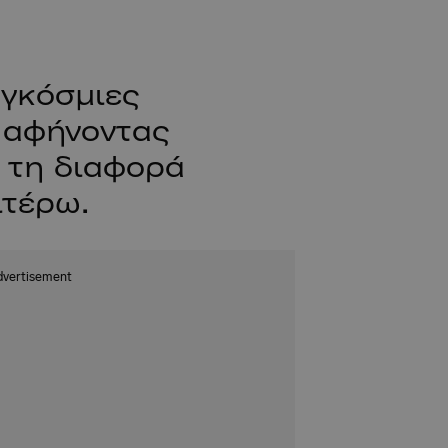
αγκόσμιες
, αφήνοντας
ε τη διαφορά
ιτέρω.