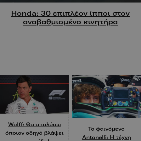
Honda: 30 επιπλέον ίπποι στον
αναβαθμισμένο κινητήρα
Wolff: Θα απολύσω
Το φαινόμενο
όποιον οδηγό βλάψει
Antonelli: Η τέχνη