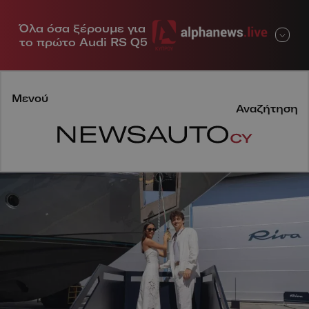
Όλα όσα ξέρουμε για
Μενού
το πρώτο Audi RS Q5
Μενού
Αναζήτηση