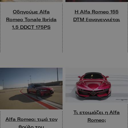
Οδηγούμε Alfa
Η Alfa Romeo 155
Romeo Tonale Ibrida
DTM ξαναγεννιέται
1.5 DDCT 175PS
Τι ετοιμάζει η Alfa
Alfa Romeo: τιμά τον
Romeo;
θρύλο του