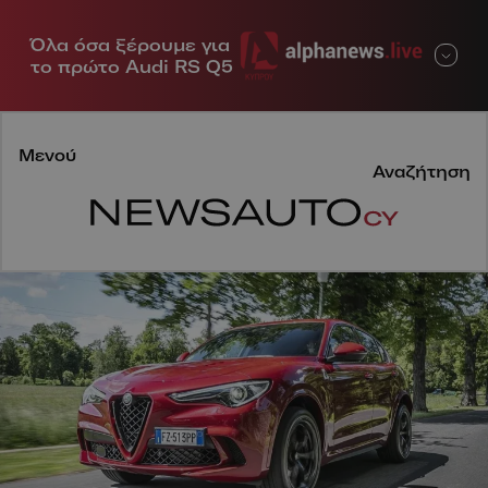
Όλα όσα ξέρουμε για
Μενού
το πρώτο Audi RS Q5
Μενού
Αναζήτηση