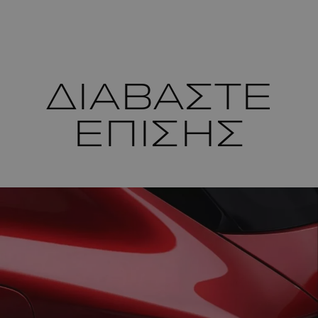
ΔΙΑΒΑΣΤΕ
ΕΠΙΣΗΣ