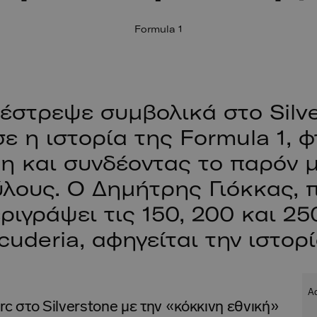
Formula 1
πέστρεψε συμβολικά στο Silve
ε η ιστορία της Formula 1, 
κη και συνδέοντας το παρόν μ
λους. Ο Δημήτρης Γιόκκας, π
ριγράψει τις 150, 200 και 25
cuderia, αφηγείται την ιστορί
rc στο Silverstone με την «κόκκινη εθνική»