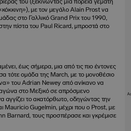
ιέρας του (ξεκινώντας μια πορεία γεμάτη
«κόκκινη»), με τον μεγάλο Alain Prost να
ομάδας στο Γαλλικό Grand Prix του 1990,
την πίστα του Paul Ricard, μπροστά στο
μένει, έως σήμερα, μια από τις πιο έντονες
α τότε ομάδα της March, με το μονοθέσιο
να» του Adrian Newey από ανίκανο να
 αγώνα στο Μεξικό σε απρόσμενο
 να αγγίζει το ακατόρθωτο, οδηγώντας την
αι Mauricio Gugelmin, μέχρι που ο Prost, με
hn Barnard, τους προσπέρασε και γκρέμισε