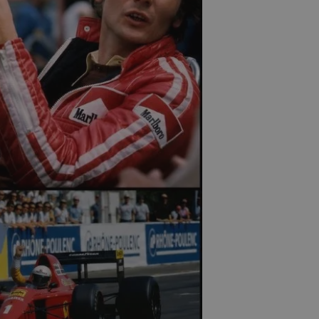
Ο πρόγονος της Bugatti
Chiron