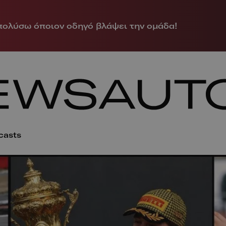
πολύσω όποιον οδηγό βλάψει την ομάδα!
casts