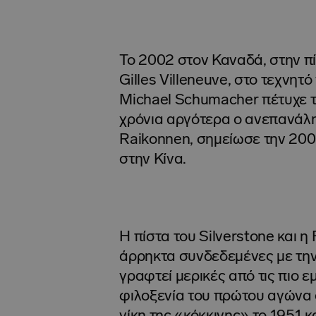
Το 2002 στον Καναδά, στην πί
Gilles Villeneuve, στο τεχνητ
Michael Schumacher πέτυχε τη
χρόνια αργότερα ο ανεπανάλη
Raikonnen, σημείωσε την 200η
στην Κίνα.
Η πίστα του Silverstone και η
άρρηκτα συνδεδεμένες με την
γραφτεί μερικές από τις πιο 
φιλοξενία του πρώτου αγώνα σ