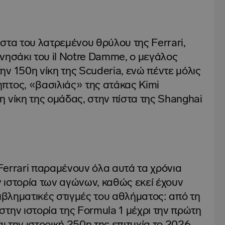
στα του λατρεμένου θρύλου της Ferrari,
ό νησάκι του il Notre Damme, ο μεγάλος
ν 150η νίκη της Scuderia, ενώ πέντε μόλις
πτος, «βασιλιάς» της ατάκας Kimi
 νίκη της ομάδας, στην πίστα της Shanghai
 Ferrari παραμένουν όλα αυτά τα χρόνια
 ιστορία των αγώνων, καθώς εκεί έχουν
εμβληματικές στιγμές του αθλήματος: από τη
την ιστορία της Formula 1 μέχρι την πρώτη