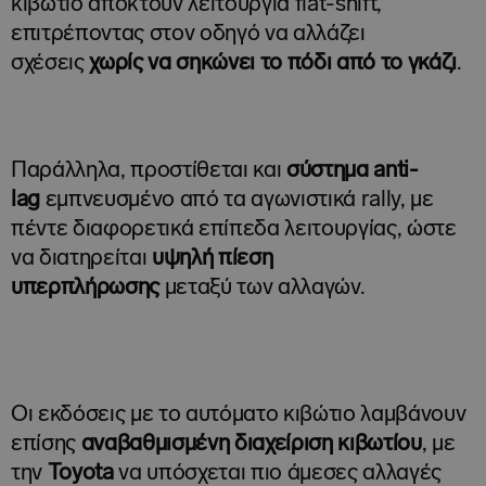
κιβώτιο αποκτούν λειτουργία flat-shift,
επιτρέποντας στον οδηγό να αλλάζει
σχέσεις
χωρίς να σηκώνει το πόδι από το γκάζι
.
Παράλληλα, προστίθεται και
σύστημα anti-
lag
εμπνευσμένο από τα αγωνιστικά rally, με
πέντε διαφορετικά επίπεδα λειτουργίας, ώστε
να διατηρείται
υψηλή πίεση
υπερπλήρωσης
μεταξύ των αλλαγών.
Οι εκδόσεις με το αυτόματο κιβώτιο λαμβάνουν
επίσης
αναβαθμισμένη διαχείριση κιβωτίου
, με
την
Toyota
να υπόσχεται πιο άμεσες αλλαγές