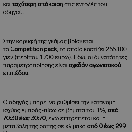
και
ταχύτερη απόκριση
στις εντολές του
οδηγού.
Στην κορυφή της γκάμας βρίσκεται
το
Competition pack
, το οποίο κοστίζει 265.100
γιεν (περίπου 1.700 ευρώ). Εδώ, οι δυνατότητες
παραμετροποίησης είναι
σχεδόν αγωνιστικού
επιπέδου
.
Ο οδηγός μπορεί να ρυθμίσει την κατανομή
ισχύος εμπρός-πίσω σε βήματα του 1%,
από
70:30 έως 30:70
, ενώ επιτρέπεται και η
μεταβολή της ροπής σε κλίμακα
από 0 έως 299