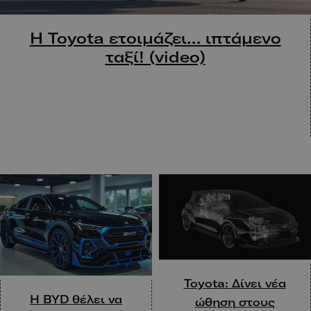
Η Toyota ετοιμάζει… ιπτάμενο
ταξί! (video)
Toyota: Δίνει νέα
Η BYD θέλει να
ώθηση στους