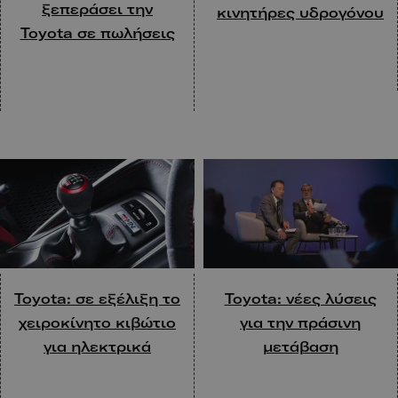
ξεπεράσει την
κινητήρες υδρογόνου
Toyota σε πωλήσεις
Toyota: σε εξέλιξη το
Toyota: νέες λύσεις
χειροκίνητο κιβώτιο
για την πράσινη
για ηλεκτρικά
μετάβαση