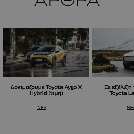
ΑΡΘΡΑ
Δοκιμάζουμε Toyota Aygo X
Σε εξέλιξη
Hybrid (τιμή)
Toyota L
NEA
NE