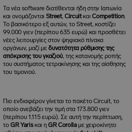
Τα νέα software διατίθενται ήδη στην Ιαπωνία
και ονομάζονται
Street
,
Circuit
και
Competition
.
Το βασικότερο εξ αυτών, το Street, κοστίζει
99.000 γιεν (περίπου 635 ευρώ) και προσθέτει
νέες λειτουργίες στον ψηφιακό πίνακα
οργάνων, μαζί με
δυνατότητα ρύθμισης της
απόκρισης του γκαζιού
, της κατανομής ροπής
του συστήματος τετρακίνησης και της αίσθησης
του τιμονιού.
Πιο ενδιαφέρον γίνεται το πακέτο Circuit, το
οποίο ανεβάζει την τιμή στα 173.800 γιεν
(περίπου 1.115 ευρώ). Σε αυτή την περίπτωση,
το
GR Yaris
και η
GR Corolla
με χειροκίνητο