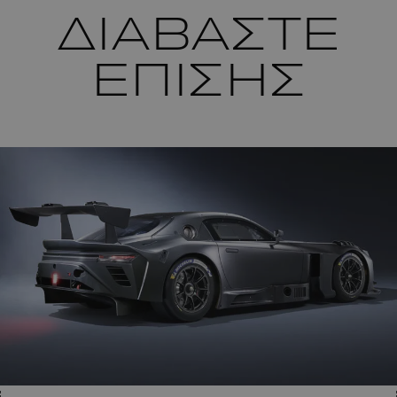
ΔΙΑΒΑΣΤΕ
ΕΠΙΣΗΣ