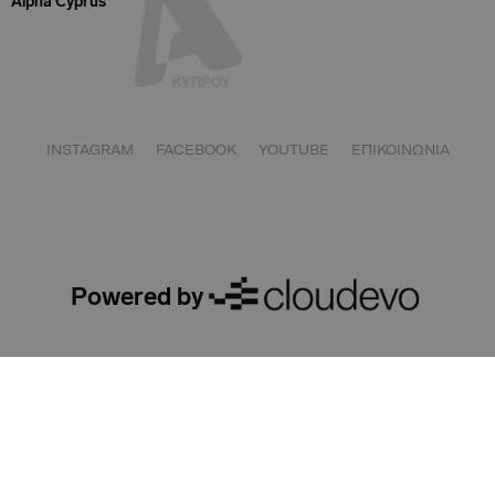
Alpha Cyprus
INSTAGRAM
FACEBOOK
YOUTUBE
ΕΠΙΚΟΙΝΩΝΙΑ
Powered by