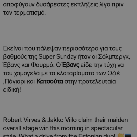
αποφύγουν δυσάρεστες εκπλήξεις λίγο πριν
τον τερματισμό.
Εκείνοι που πάλεψαν περισσότερο για τους
βαθμούς της Super Sunday ήταν οι Σόλμπεργκ,
Έβανς και Φουρμό. Ο
Έβανς
είδε την τύχη να
του χαμογελά με τα κλαταρίσματα των Οζιέ
,Πάγιαρι και
Κατσούτα
στην προτελευταία
ειδική!
Robert Virves & Jakko Viilo claim their maiden
overall stage win this morning in spectacular
style. What a drive from the Estonian duo!