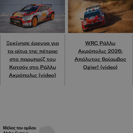
Ξεκίνησε έρευνα για
WRC Ράλλυ
τα αίτια της πέτρας
Ακρόπολις 2026:
στο παρμπρίζ του
Απόλυτος θρίαμβος
Κατσόν στο Ράλλυ
Ogier! (video)
Ακρόπολις (video)
Μέλος του ομίλου