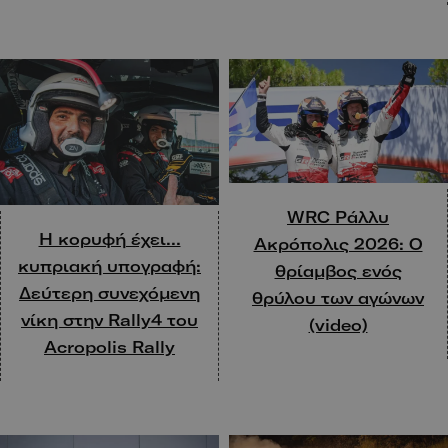
WRC Ράλλυ
Η κορυφή έχει…
Ακρόπολις 2026: Ο
κυπριακή υπογραφή:
θρίαμβος ενός
Δεύτερη συνεχόμενη
θρύλου των αγώνων
νίκη στην Rally4 του
(video)
Acropolis Rally