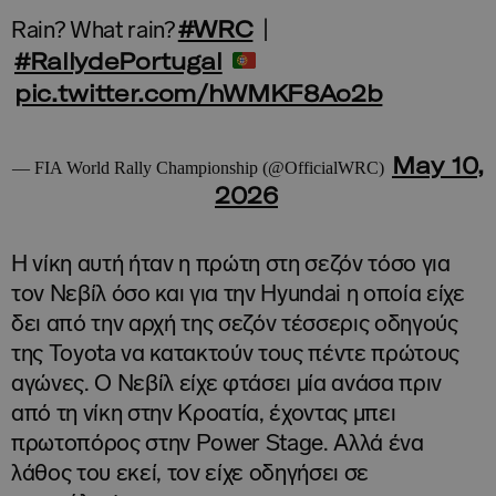
#WRC
Rain? What rain?
|
#RallydePortugal
pic.twitter.com/hWMKF8Ao2b
May 10,
— FIA World Rally Championship (@OfficialWRC)
2026
Η νίκη αυτή ήταν η πρώτη στη σεζόν τόσο για
τον Νεβίλ όσο και για την Hyundai η οποία είχε
δει από την αρχή της σεζόν τέσσερις οδηγούς
της Toyota να κατακτούν τους πέντε πρώτους
αγώνες. Ο Νεβίλ είχε φτάσει μία ανάσα πριν
από τη νίκη στην Κροατία, έχοντας μπει
πρωτοπόρος στην Power Stage. Αλλά ένα
λάθος του εκεί, τον είχε οδηγήσει σε