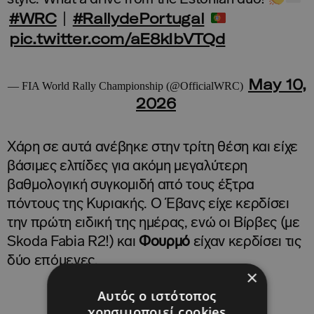
#WRC
#RallydePortugal
|
pic.twitter.com/aE8kIbVTQd
May 10,
— FIA World Rally Championship (@OfficialWRC)
2026
Χάρη σε αυτά ανέβηκε στην τρίτη θέση και είχε
βάσιμες ελπίδες για ακόμη μεγαλύτερη
βαθμολογική συγκομιδή από τους έξτρα
πόντους της Κυριακής. Ο Έβανς είχε κερδίσει
την πρώτη ειδική της ημέρας, ενώ οι Βίρβες (με
Skoda Fabia R2!) και
Φουρμό
είχαν κερδίσει τις
δύο επόμενες.
×
Αυτός ο ιστότοπος
χρησιμοποιεί cookies