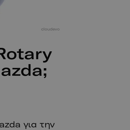
cloudevo
Rotary
azda;
azda για την