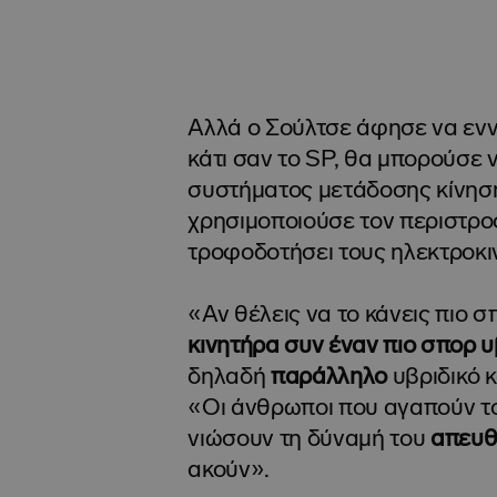
Αλλά ο Σούλτσε άφησε να ενν
κάτι σαν το SP, θα μπορούσε 
συστήματος μετάδοσης κίνηση
χρησιμοποιούσε τον περιστρο
τροφοδοτήσει τους ηλεκτροκι
«Αν θέλεις να το κάνεις πιο σ
κινητήρα συν έναν πιο σπορ 
δηλαδή
παράλληλο
υβριδικό κ
«Οι άνθρωποι που αγαπούν το
νιώσουν τη δύναμή του
απευθ
ακούν».