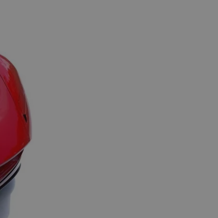
Ο πρόγονος της Bugatti
Chiron