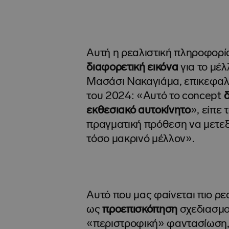
Αυτή η ρεαλιστική πληροφορία
διαφορετική εικόνα
για το μέ
Μασάσι Νακαγιάμα, επικεφαλ
του 2024: «Αυτό το concept
δ
εκθεσιακό αυτοκίνητο
», είπε 
πραγματική πρόθεση να μετεξ
τόσο μακρινό μέλλον».
Αυτό που μας φαίνεται πιο ρεα
ως
προεπισκόπηση
σχεδιασμο
«περιστροφική» φαντασίωση,