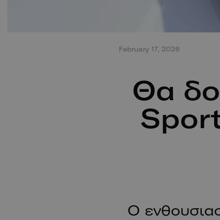
February 17, 2026
Θα δο
Spor
Ο ενθουσιασ