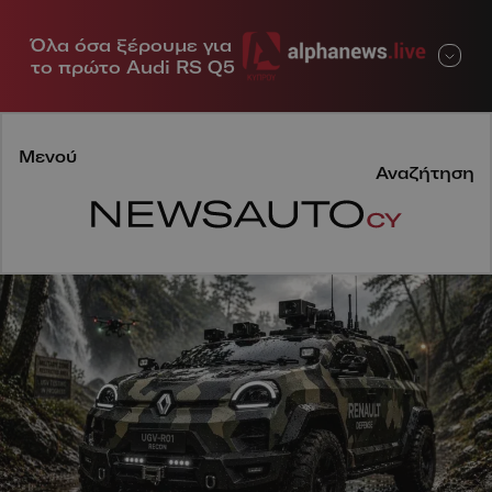
Όλα όσα ξέρουμε για
Μενού
το πρώτο Audi RS Q5
Μενού
Αναζήτηση