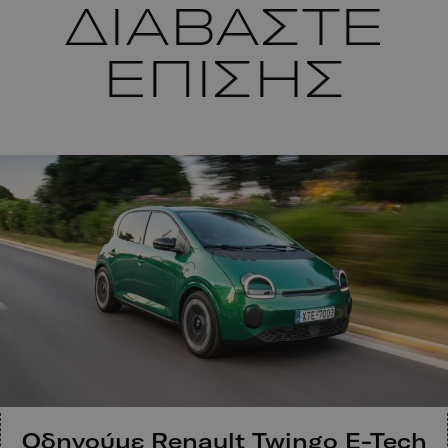
ΔΙΑΒΑΣΤΕ
ΕΠΙΣΗΣ
Οδηγούμε Renault Twingo E-Tech