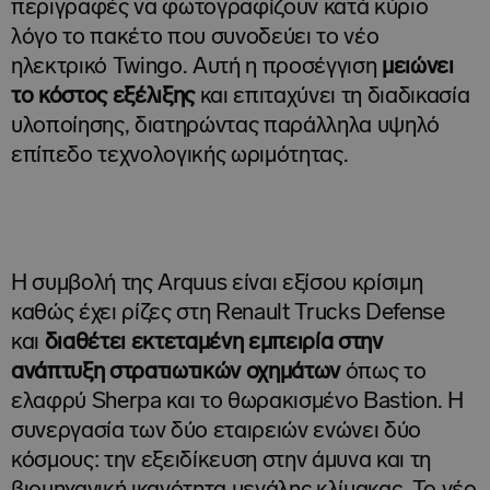
περιγραφές να φωτογραφίζουν κατά κύριο
λόγο το πακέτο που συνοδεύει το νέο
ηλεκτρικό Twingo. Αυτή η προσέγγιση
μειώνει
το κόστος εξέλιξης
και επιταχύνει τη διαδικασία
υλοποίησης, διατηρώντας παράλληλα υψηλό
επίπεδο τεχνολογικής ωριμότητας.
Η συμβολή της Arquus είναι εξίσου κρίσιμη
καθώς έχει ρίζες στη Renault Trucks Defense
και
διαθέτει εκτεταμένη εμπειρία στην
ανάπτυξη στρατιωτικών οχημάτων
όπως το
ελαφρύ Sherpa και το θωρακισμένο Bastion. Η
συνεργασία των δύο εταιρειών ενώνει δύο
κόσμους: την εξειδίκευση στην άμυνα και τη