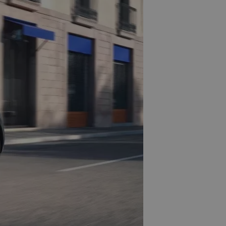
Ο πρόγονος της Bugatti
Chiron