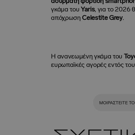
ασύρματη φόρτιση smartpho
γκάμα του
Yaris
, για το 2026 
απόχρωση
Celestite Grey
.
Η ανανεωμένη γκάμα του
Toy
ευρωπαϊκές αγορές εντός του
ΜΟΙΡΑΣΤΕΙΤΕ ΤΟ