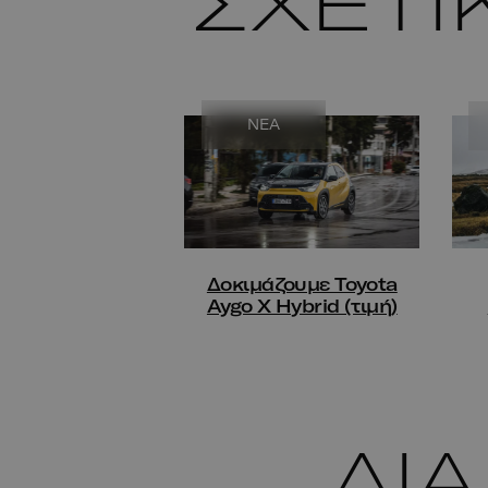
ΣΧΕΤΙ
NEA
Δοκιμάζουμε Toyota
Aygo X Hybrid (τιμή)
ΔΙ