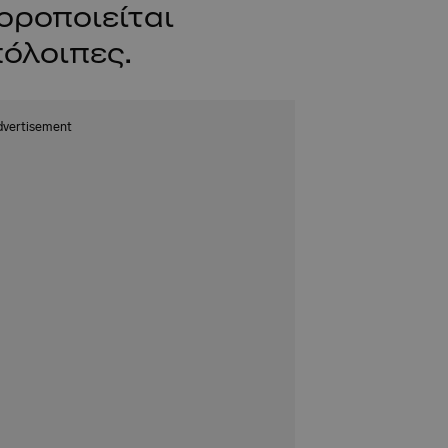
οροποιείται
πόλοιπες.