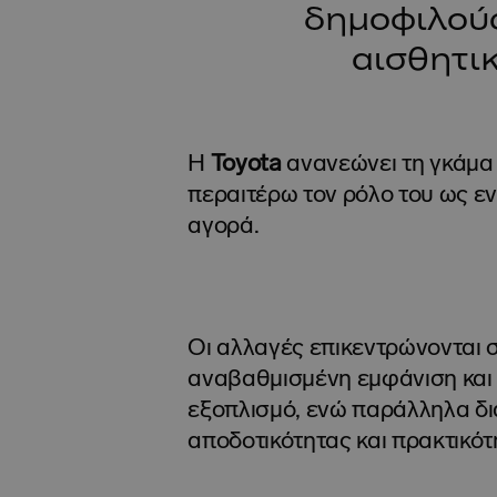
δημοφιλούς
αισθητικ
Η
Toyota
ανανεώνει τη γκάμα
περαιτέρω τον ρόλο του ως ε
αγορά.
Οι αλλαγές επικεντρώνονται 
αναβαθμισμένη εμφάνιση κα
εξοπλισμό, ενώ παράλληλα δι
αποδοτικότητας και πρακτικότ