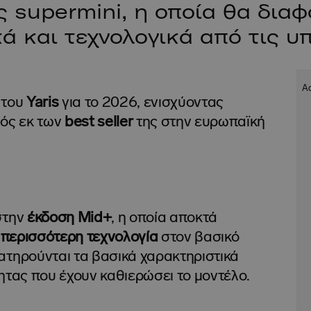
 supermini, η οποία θα διαφ
ά και τεχνολογικά από τις υ
 του
Yaris
για το 2026, ενισχύοντας
νός εκ των
best seller
της στην ευρωπαϊκή
στην
έκδοση Mid+
, η οποία αποκτά
ι
περισσότερη τεχνολογία
στον βασικό
ατηρούνται τα βασικά χαρακτηριστικά
ητας που έχουν καθιερώσει το μοντέλο.