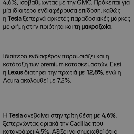
4,6%, ισοβαθμώντας με την GMC. Πρόκειται για
μία ιδιαίτερα ενδιαφέρουσα επίδοση, καθώς
η
Tesla
ξεπερνά αρκετές παραδοσιακές μάρκες
με φήμη στην ποιότητα και τη
μακροζωία
.
Ιδιαίτερο ενδιαφέρον παρουσιάζει και η
κατάταξη των premium κατασκευαστών. Εκεί
η
Lexus
διατηρεί την πρωτιά με
12,8%
, ενώ η
Acura ακολουθεί με 7,2%.
Η
Tesla
ανεβαίνει στην τρίτη θέση με
4,6%
,
ξεπερνώντας οριακά την Cadillac που
καταγράφει 4,5%. Αξίζει να σημειωθεί ότι ο