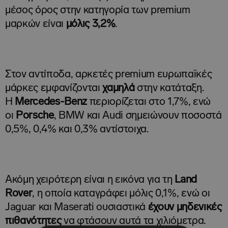
μέσος όρος στην κατηγορία των premium
μαρκών είναι
μόλις 3,2%
.
Στον αντίποδα, αρκετές premium ευρωπαϊκές
μάρκες εμφανίζονται
χαμηλά
στην κατάταξη.
Η
Mercedes-Benz
περιορίζεται στο 1,7%, ενώ
οι
Porsche
, BMW και Audi σημειώνουν ποσοστά
0,5%, 0,4% και 0,3% αντίστοιχα.
Ακόμη χειρότερη είναι η εικόνα για τη
Land
Rover
, η οποία καταγράφει μόλις 0,1%, ενώ οι
Jaguar και Maserati ουσιαστικά
έχουν μηδενικές
πιθανότητες
να φτάσουν αυτά τα χιλιόμετρα.