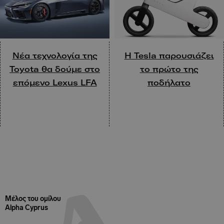
Nέα τεχνολογία της
Η Tesla παρουσιάζει
Toyota θα δούμε στο
το πρώτο της
επόμενο Lexus LFA
ποδήλατο
Μέλος του ομίλου
Alpha Cyprus