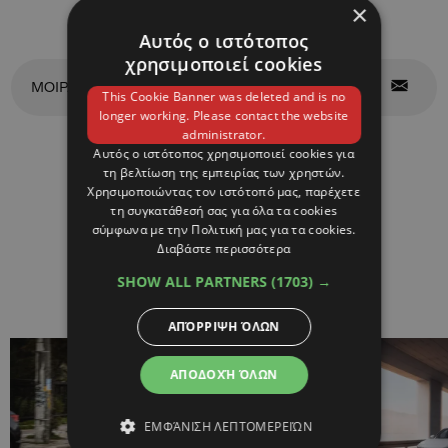
×
Αυτός ο ιστότοπος
χρησιμοποιεί cookies
ΜΟΙΡΑΣΤΕΙΤΕ ΤΟ
This Cookie Banner was deleted and is no
longer working. Please contact the website
administrator.
Αυτός ο ιστότοπος χρησιμοποιεί cookies για
ΣΧΕΤΙΚΑ
τη βελτίωση της εμπειρίας των χρηστών.
Χρησιμοποιώντας τον ιστότοπό μας, παρέχετε
τη συγκατάθεσή σας για όλα τα cookies
ΑΡΘΡΑ
σύμφωνα με την Πολιτική μας για τα cookies.
Διαβάστε περισσότερα
SHOW ALL PARTNERS
(1703) →
ΑΠΌΡΡΙΨΗ ΌΛΩΝ
ΑΠΟΔΟΧΉ ΌΛΩΝ
ΕΜΦΆΝΙΣΗ ΛΕΠΤΟΜΕΡΕΙΏΝ