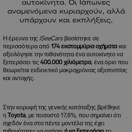
αυτοκίνητα. Οι Ιάπωνες
αναμενόμενα κυριαρχούν, αλλά
υπάρχουν και εκπλήξεις.
Η έρευνα της
iSeeCars
βασίστηκε σε
περισσότερα από
174 εκατομμύρια οχήματα
και
αξιολόγησε την πιθανότητα ένα αυτοκίνητο να
ξεπεράσει τις
400.000 χιλιόμετρα
, ένα όριο που
θεωρείται ενδεικτικό μακροχρόνιας αξιοπιστίας
και αντοχής.
Στην κορυφή της γενικής κατάταξης βρέθηκε
η
Toyota
, με ποσοστό 17,8%, που σημαίνει ότι
σχεδόν ένα στα πέντε μοντέλα της έχει
πιθανότητες να φτάσει
ή να ξεπεράσει
το