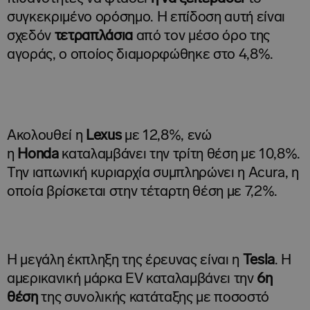
συγκεκριμένο ορόσημο. Η επίδοση αυτή είναι
σχεδόν
τετραπλάσια
από τον μέσο όρο της
αγοράς, ο οποίος διαμορφώθηκε στο 4,8%.
Ακολουθεί η
Lexus
με 12,8%, ενώ
η
Honda
καταλαμβάνει την τρίτη θέση με 10,8%.
Την ιαπωνική κυριαρχία συμπληρώνει η Acura, η
οποία βρίσκεται στην τέταρτη θέση με 7,2%.
Η μεγάλη έκπληξη της έρευνας είναι η
Tesla
. Η
αμερικανική μάρκα EV καταλαμβάνει την
6η
θέση
της συνολικής κατάταξης με ποσοστό