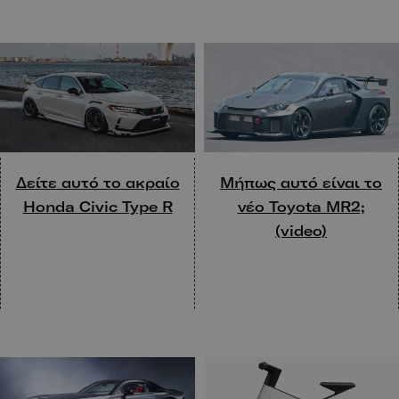
Δείτε αυτό το ακραίο
Μήπως αυτό είναι το
Honda Civic Type R
νέο Toyota MR2;
(video)