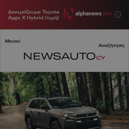
Δοκιμάζουμε Toyota
Μενού
Aygo X Hybrid (τιμή)
Μενού
Αναζήτηση