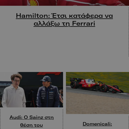
Hamilton: Έτσι κατάφερα να
αλλάξω τη Ferrari
Audi: O Sainz στη
Domenicali:
θέση του