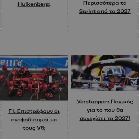
Περισσότερα τα
Hulkenberg;
Sprint από το 2027
Verstappen: Πανικός
για το που θα
F1: Eπιστρέφουν οι
συνεχίσει το 2027!
ανεφοδιασμοί με
τους V8;