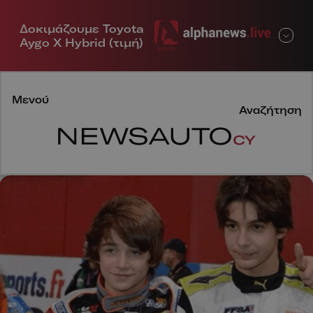
Δοκιμάζουμε Toyota
Μενού
Aygo X Hybrid (τιμή)
Μενού
Αναζήτηση