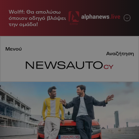
Wolff: Θα απολύσω
Μενού
όποιον οδηγό βλάψει
την ομάδα!
Μενού
Αναζήτηση