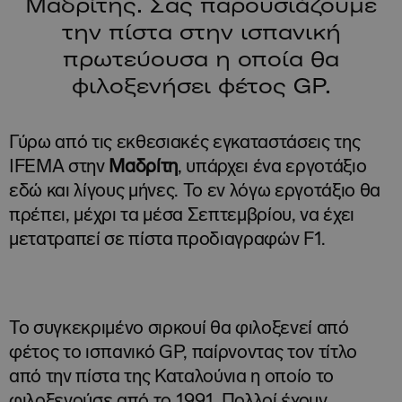
Μαδρίτης. Σας παρουσιάζουμε
την πίστα στην ισπανική
πρωτεύουσα η οποία θα
φιλοξενήσει φέτος GP.
Γύρω από τις εκθεσιακές εγκαταστάσεις της
IFEMA στην
Μαδρίτη
, υπάρχει ένα εργοτάξιο
εδώ και λίγους μήνες. Το εν λόγω εργοτάξιο θα
πρέπει, μέχρι τα μέσα Σεπτεμβρίου, να έχει
μετατραπεί σε πίστα προδιαγραφών F1.
Το συγκεκριμένο σιρκουί θα φιλοξενεί από
φέτος το ισπανικό GP, παίρνοντας τον τίτλο
από την πίστα της Καταλούνια η οποίο το
φιλοξενούσε από το 1991. Πολλοί έχουν