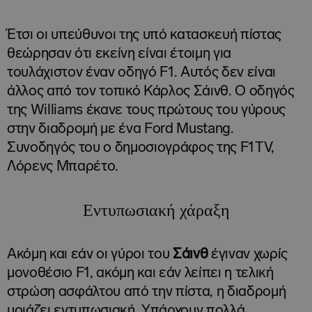
Έτσι οι υπεύθυνοι της υπό κατασκευή πίστας
θεώρησαν ότι εκείνη είναι έτοιμη για
τουλάχιστον έναν οδηγό F1. Αυτός δεν είναι
άλλος από τον τοπικό Κάρλος Σάινθ. Ο οδηγός
της Williams έκανε τους πρώτους του γύρους
στην διαδρομή με ένα Ford Mustang.
Συνοδηγός του ο δημοσιογράφος της F1TV,
Λόρενς Μπαρέτο.
Εντυπωσιακή χάραξη
Ακόμη και εάν οι γύροι του
Σάινθ
έγιναν χωρίς
μονοθέσιο F1, ακόμη και εάν λείπει η τελική
στρώση ασφάλτου από την πίστα, η διαδρομή
μοιάζει εντυπωσιακή. Υπάρχουν πολλά